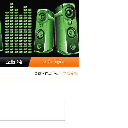
企业邮箱
中 文
/
English
首页
>
产品中心
>
产品展示