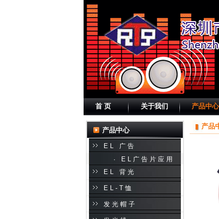
首 页
关于我们
产品中心
产品
产品中心
EL 广告
· EL广告片应用
EL 背光
EL-T恤
发光帽子