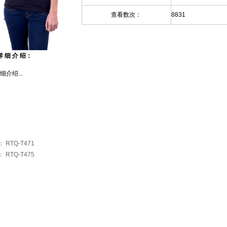
查看数次：
8831
详 细 介 绍：
介绍...
：
RTQ-T471
：
RTQ-T475